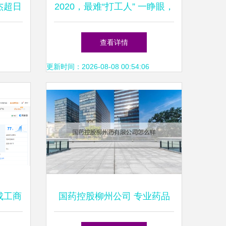
杰超日
2020，最难“打工人” 一睁眼，
场新观
肩上就是300人的生存
查看详情
更新时间：2026-08-08 00:54:06
成工商
国药控股柳州公司 专业药品