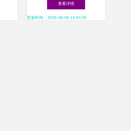
风生贸
供应与日用杂品销售的融合探
查看详情
索
更新时间：2026-08-08 14:03:05