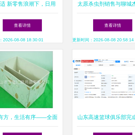
适 新零售浪潮下，日用
太原杀虫剂销售与聊城
牌的战略突围与正确打开
用品 日用杂品销售市
查看详情
查看详情
方式
察
26-08-08 18:30:01
更新时间：2026-08-08 20:58:14
有方，生活有序——全面
山东高速篮球俱乐部完