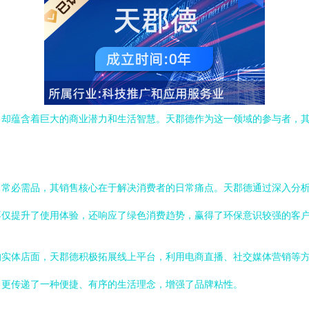
，却蕴含着巨大的商业潜力和生活智慧。天郡德作为这一领域的参与者，
日常必需品，其销售核心在于解决消费者的日常痛点。天郡德通过深入分
不仅提升了使用体验，还响应了绿色消费趋势，赢得了环保意识较强的客
的实体店面，天郡德积极拓展线上平台，利用电商直播、社交媒体营销等
，更传递了一种便捷、有序的生活理念，增强了品牌粘性。